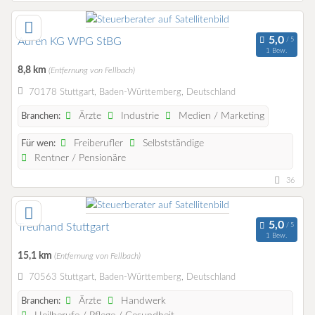
Auren KG WPG StBG
1 Bew.
8,8 km
(Entfernung von Fellbach)
70178 Stuttgart, Baden-Württemberg, Deutschland
Ärzte
Industrie
Medien / Marketing
Branchen:
Freiberufler
Selbstständige
Für wen:
Rentner / Pensionäre
36
Treuhand Stuttgart
1 Bew.
15,1 km
(Entfernung von Fellbach)
70563 Stuttgart, Baden-Württemberg, Deutschland
Ärzte
Handwerk
Branchen: