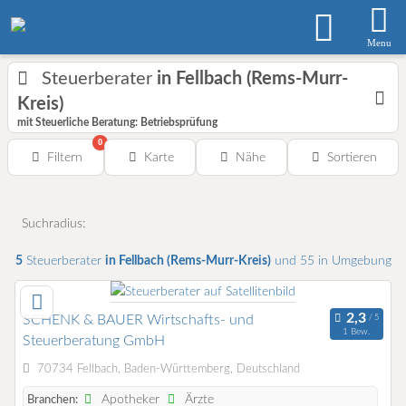
Menu
Steuerberater
in Fellbach (Rems-Murr-
Kreis)
mit Steuerliche Beratung: Betriebsprüfung
0
Filtern
Karte
Nähe
Sortieren
Suchradius:
5
Steuerberater
in Fellbach (Rems-Murr-Kreis)
und 55 in Umgebung
SCHENK & BAUER Wirtschafts- und
1 Bew.
Steuerberatung GmbH
70734 Fellbach, Baden-Württemberg, Deutschland
Apotheker
Ärzte
Branchen: