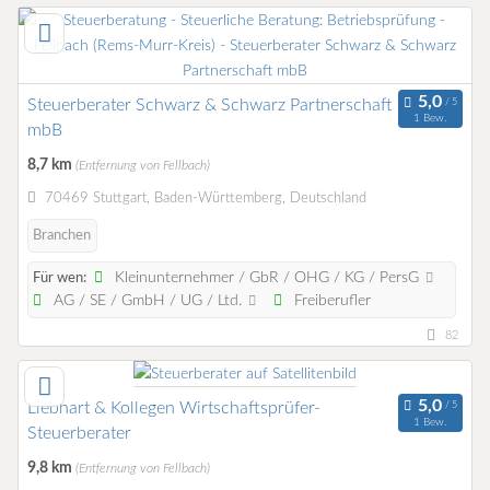
Steuerberater Schwarz & Schwarz Partnerschaft
1 Bew.
mbB
8,7 km
(Entfernung von Fellbach)
70469 Stuttgart, Baden-Württemberg, Deutschland
Branchen
Kleinunternehmer / GbR / OHG / KG / PersG
Für wen:
AG / SE / GmbH / UG / Ltd.
Freiberufler
82
Liebhart & Kollegen Wirtschaftsprüfer-
1 Bew.
Steuerberater
9,8 km
(Entfernung von Fellbach)