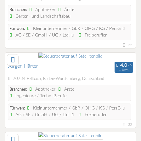
Apotheker
Ärzte
Branchen:
Garten- und Landschaftsbau
Kleinunternehmer / GbR / OHG / KG / PersG
Für wen:
AG / SE / GmbH / UG / Ltd.
Freiberufler
32
Jürgen Härter
1 Bew.
70734 Fellbach, Baden-Württemberg, Deutschland
Apotheker
Ärzte
Branchen:
Ingenieure / Techn. Berufe
Kleinunternehmer / GbR / OHG / KG / PersG
Für wen:
AG / SE / GmbH / UG / Ltd.
Freiberufler
32