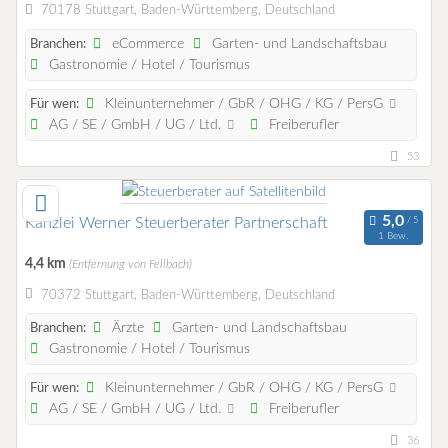
70178 Stuttgart, Baden-Württemberg, Deutschland
eCommerce
Garten- und Landschaftsbau
Branchen:
Gastronomie / Hotel / Tourismus
Kleinunternehmer / GbR / OHG / KG / PersG
Für wen:
AG / SE / GmbH / UG / Ltd.
Freiberufler
53
Kanzlei Werner Steuerberater Partnerschaft
1 Bew.
4,4 km
(Entfernung von Fellbach)
70372 Stuttgart, Baden-Württemberg, Deutschland
Ärzte
Garten- und Landschaftsbau
Branchen:
Gastronomie / Hotel / Tourismus
Kleinunternehmer / GbR / OHG / KG / PersG
Für wen:
AG / SE / GmbH / UG / Ltd.
Freiberufler
36