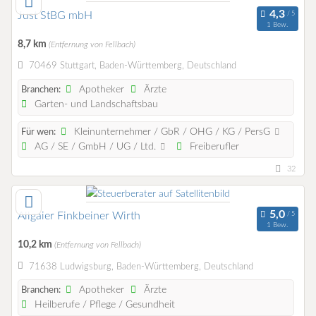
Just StBG mbH
1 Bew.
8,7 km
(Entfernung von Fellbach)
70469 Stuttgart, Baden-Württemberg, Deutschland
Apotheker
Ärzte
Branchen:
Garten- und Landschaftsbau
Kleinunternehmer / GbR / OHG / KG / PersG
Für wen:
AG / SE / GmbH / UG / Ltd.
Freiberufler
32
Allgaier Finkbeiner Wirth
1 Bew.
10,2 km
(Entfernung von Fellbach)
71638 Ludwigsburg, Baden-Württemberg, Deutschland
Apotheker
Ärzte
Branchen:
Heilberufe / Pflege / Gesundheit