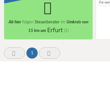
Für wen
Ab hier
folgen
Steuerberater
im
Umkreis von
Erfurt
15 km um
(1)
1