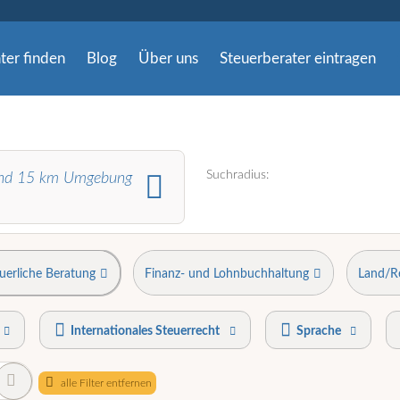
ter finden
Blog
Über uns
Steuerberater eintragen
Suchradius:
nd
15
km Umgebung
uerliche Beratung
Finanz- und Lohnbuchhaltung
Land/R
Internationales Steuerrecht
Sprache
alle Filter entfernen