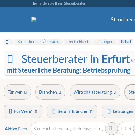
Hier finden Sie Ihren Steuerberater!
Steuerbera
Steuerberater-Übersicht
Deutschland
Thüringen
Erfurt
Steuerberater
in Erfurt
u
mit Steuerliche Beratung: Betriebsprüfung
Für wen
Branchen
Wirtschaftsberatung
Ste
Für Wen?
Beruf / Branche
Leistungen
Steuerliche Beratung: Betriebsprüfung
Erfurt
Aktive
Filter: