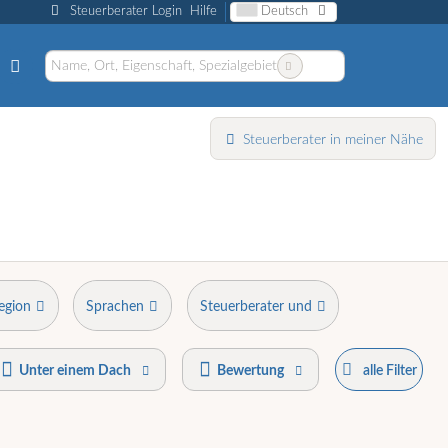
Steuerberater Login
Hilfe
Deutsch
Steuerberater in meiner Nähe
egion
Sprachen
Steuerberater und
Unter einem Dach
Bewertung
alle Filter