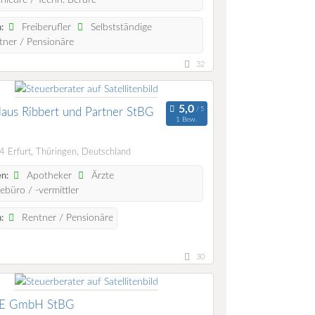
Freiberufler
Selbstständige
:
ner / Pensionäre
32
aus Ribbert und Partner StBG
1 Bew.
 Erfurt, Thüringen, Deutschland
Apotheker
Ärzte
n:
ebüro / -vermittler
Rentner / Pensionäre
:
30
E GmbH StBG