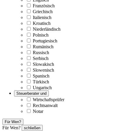
Französisch
Griechisch
Italienisch
Kroatisch
Niederländisch
Polnisch
Portugiesisch
Rumänisch
Russisch
Serbisch
Slowakisch
Slowenisch
Spanisch
Türkisch
Ungarisch
Steuerberater und
Wirtschaftsprüfer
Rechtsanwalt
Notar
Für Wen?
Für Wen?
schließen