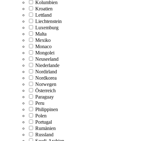
Kolumbien
Kroatien
Lettland
Liechtenstein
Luxemburg
Malta
Mexiko
Monaco
Mongolei
Neuseeland
Niederlande
Nordirland
Nordkorea
Norwegen
Österreich
Paraguay
Peru
Philippinen
Polen
Portugal
Rumänien
Russland
Saudi-Arabien