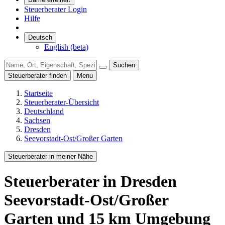
Steuerberater Login
Hilfe
Deutsch
English (beta)
Suchen
Steuerberater finden
Menu
Startseite
Steuerberater-Übersicht
Deutschland
Sachsen
Dresden
Seevorstadt-Ost/Großer Garten
Steuerberater in meiner Nähe
Steuerberater
in Dresden
Seevorstadt-Ost/Großer
Garten
und
15
km Umgebung