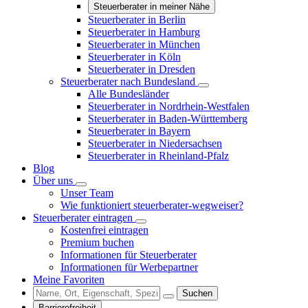
Steuerberater in meiner Nähe
Steuerberater in Berlin
Steuerberater in Hamburg
Steuerberater in München
Steuerberater in Köln
Steuerberater in Dresden
Steuerberater nach Bundesland
Alle Bundesländer
Steuerberater in Nordrhein-Westfalen
Steuerberater in Baden-Württemberg
Steuerberater in Bayern
Steuerberater in Niedersachsen
Steuerberater in Rheinland-Pfalz
Blog
Über uns
Unser Team
Wie funktioniert steuerberater-wegweiser?
Steuerberater eintragen
Kostenfrei eintragen
Premium buchen
Informationen für Steuerberater
Informationen für Werbepartner
Meine Favoriten
Suchen
Barrierefreiheit