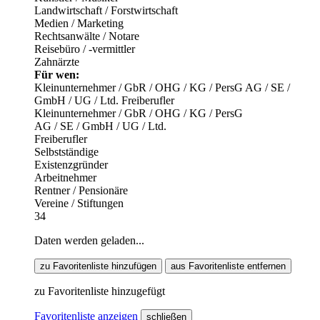
Landwirtschaft / Forstwirtschaft
Medien / Marketing
Rechtsanwälte / Notare
Reisebüro / -vermittler
Zahnärzte
Für wen:
Kleinunternehmer / GbR / OHG / KG / PersG
AG / SE /
GmbH / UG / Ltd.
Freiberufler
Kleinunternehmer / GbR / OHG / KG / PersG
AG / SE / GmbH / UG / Ltd.
Freiberufler
Selbstständige
Existenzgründer
Arbeitnehmer
Rentner / Pensionäre
Vereine / Stiftungen
34
Daten werden geladen...
zu Favoritenliste hinzufügen
aus Favoritenliste entfernen
zu Favoritenliste hinzugefügt
Favoritenliste anzeigen
schließen