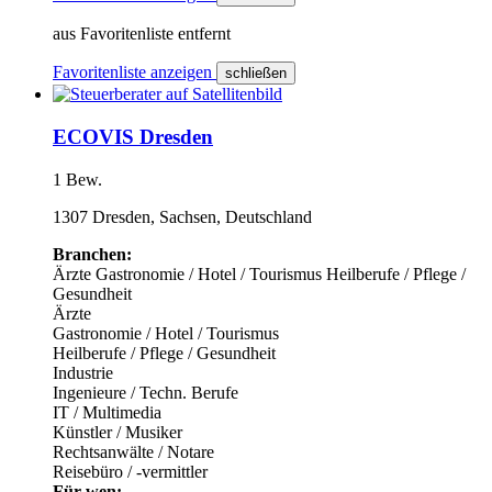
aus Favoritenliste entfernt
Favoritenliste anzeigen
schließen
ECOVIS Dresden
1 Bew.
1307 Dresden, Sachsen, Deutschland
Branchen:
Ärzte
Gastronomie / Hotel / Tourismus
Heilberufe / Pflege /
Gesundheit
Ärzte
Gastronomie / Hotel / Tourismus
Heilberufe / Pflege / Gesundheit
Industrie
Ingenieure / Techn. Berufe
IT / Multimedia
Künstler / Musiker
Rechtsanwälte / Notare
Reisebüro / -vermittler
Für wen: