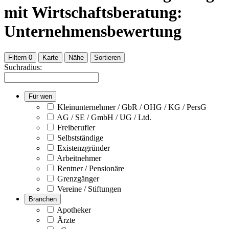
mit Wirtschaftsberatung:
Unternehmensbewertung
Filtern
0
Karte
Nähe
Sortieren
Suchradius:
Für wen
Kleinunternehmer / GbR / OHG / KG / PersG
AG / SE / GmbH / UG / Ltd.
Freiberufler
Selbstständige
Existenzgründer
Arbeitnehmer
Rentner / Pensionäre
Grenzgänger
Vereine / Stiftungen
Branchen
Apotheker
Ärzte