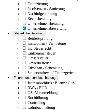
Finanzierung
Insolvenzen / Sanierung
Nachfolgeberatung
Rechtsberatung
Unternehmensberatung
Unternehmensbewertung
Steuerliche Beratung
Betriebsprüfung
Immobilien / Vermietung
Int. Steuerrecht
Einkommensteuer
Umsatzsteuer
Gewerbesteuer
Erbschaft / Schenkung
Steuerstrafrecht / Finanzgericht
Finanz- und Lohnbuchhaltung
Jahresabschluss / Bilanz / GuV
BWA / EÜR
USt-Voranmeldungen
Buchführung
Controlling
Lohnbuchhaltung