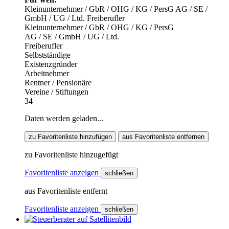
Kleinunternehmer / GbR / OHG / KG / PersG
AG / SE /
GmbH / UG / Ltd.
Freiberufler
Kleinunternehmer / GbR / OHG / KG / PersG
AG / SE / GmbH / UG / Ltd.
Freiberufler
Selbstständige
Existenzgründer
Arbeitnehmer
Rentner / Pensionäre
Vereine / Stiftungen
34
Daten werden geladen...
zu Favoritenliste hinzufügen
aus Favoritenliste entfernen
zu Favoritenliste hinzugefügt
Favoritenliste anzeigen
schließen
aus Favoritenliste entfernt
Favoritenliste anzeigen
schließen