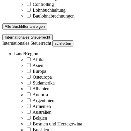
Controlling
Lohnbuchhaltung
Baulohnabrechnungen
Alle Suchfilter anzeigen
Internationales Steuerrecht
Internationales Steuerrecht
schließen
Land/Region
Afrika
Asien
Europa
Osteuropa
Südamerika
Albanien
Andorra
Argentinien
Armenien
Australien
Belgien
Bosnien und Herzegowina
Brasilien