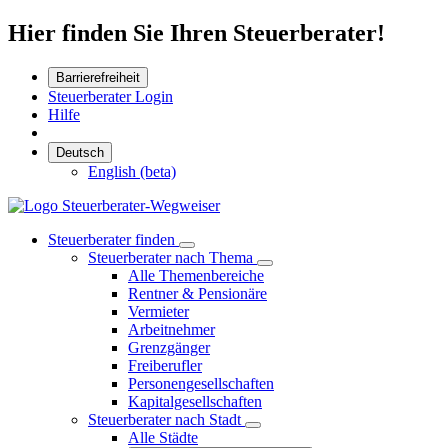
Hier finden Sie Ihren Steuerberater!
Barrierefreiheit
Steuerberater Login
Hilfe
Deutsch
English (beta)
Steuerberater finden
Steuerberater nach Thema
Alle Themenbereiche
Rentner & Pensionäre
Vermieter
Arbeitnehmer
Grenzgänger
Freiberufler
Personengesellschaften
Kapitalgesellschaften
Steuerberater nach Stadt
Alle Städte