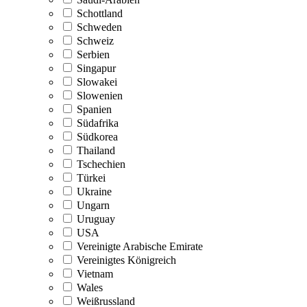
Schottland
Schweden
Schweiz
Serbien
Singapur
Slowakei
Slowenien
Spanien
Südafrika
Südkorea
Thailand
Tschechien
Türkei
Ukraine
Ungarn
Uruguay
USA
Vereinigte Arabische Emirate
Vereinigtes Königreich
Vietnam
Wales
Weißrussland