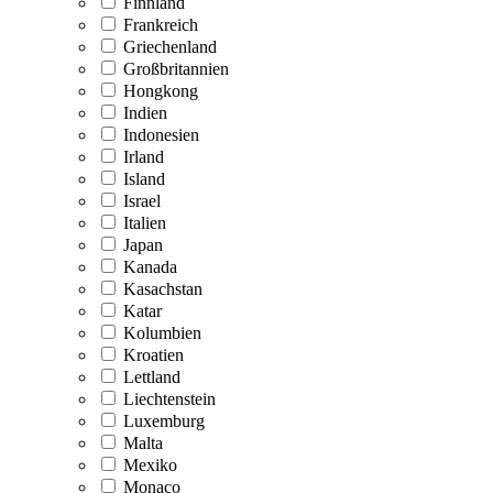
Finnland
Frankreich
Griechenland
Großbritannien
Hongkong
Indien
Indonesien
Irland
Island
Israel
Italien
Japan
Kanada
Kasachstan
Katar
Kolumbien
Kroatien
Lettland
Liechtenstein
Luxemburg
Malta
Mexiko
Monaco