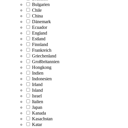
Bulgarien
Chile
China
Dänemark
Ecuador
England
Estland
Finnland
Frankreich
Griechenland
Großbritannien
Hongkong
Indien
Indonesien
Irland
Island
Israel
Italien
Japan
Kanada
Kasachstan
Katar