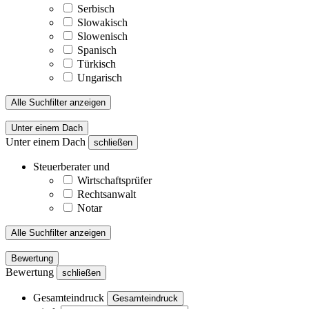
Serbisch
Slowakisch
Slowenisch
Spanisch
Türkisch
Ungarisch
Alle Suchfilter anzeigen
Unter einem Dach
Unter einem Dach
schließen
Steuerberater und
Wirtschaftsprüfer
Rechtsanwalt
Notar
Alle Suchfilter anzeigen
Bewertung
Bewertung
schließen
Gesamteindruck
Gesamteindruck