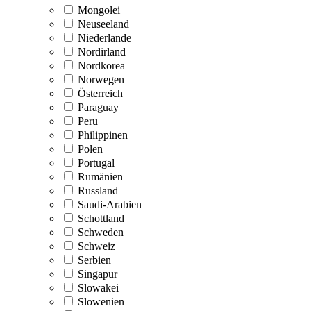
Mongolei
Neuseeland
Niederlande
Nordirland
Nordkorea
Norwegen
Österreich
Paraguay
Peru
Philippinen
Polen
Portugal
Rumänien
Russland
Saudi-Arabien
Schottland
Schweden
Schweiz
Serbien
Singapur
Slowakei
Slowenien