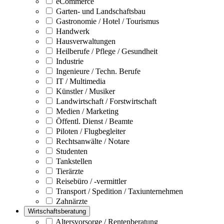
eCommerce
Garten- und Landschaftsbau
Gastronomie / Hotel / Tourismus
Handwerk
Hausverwaltungen
Heilberufe / Pflege / Gesundheit
Industrie
Ingenieure / Techn. Berufe
IT / Multimedia
Künstler / Musiker
Landwirtschaft / Forstwirtschaft
Medien / Marketing
Öffentl. Dienst / Beamte
Piloten / Flugbegleiter
Rechtsanwälte / Notare
Studenten
Tankstellen
Tierärzte
Reisebüro / -vermittler
Transport / Spedition / Taxiunternehmen
Zahnärzte
Wirtschaftsberatung
Altersvorsorge / Rentenberatung