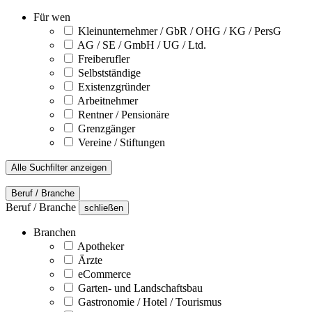
Für wen
Kleinunternehmer / GbR / OHG / KG / PersG
AG / SE / GmbH / UG / Ltd.
Freiberufler
Selbstständige
Existenzgründer
Arbeitnehmer
Rentner / Pensionäre
Grenzgänger
Vereine / Stiftungen
Alle Suchfilter anzeigen
Beruf / Branche
Beruf / Branche
schließen
Branchen
Apotheker
Ärzte
eCommerce
Garten- und Landschaftsbau
Gastronomie / Hotel / Tourismus