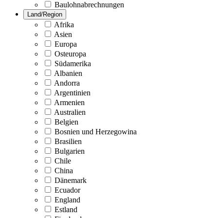
Baulohnabrechnungen
Land/Region
Afrika
Asien
Europa
Osteuropa
Südamerika
Albanien
Andorra
Argentinien
Armenien
Australien
Belgien
Bosnien und Herzegowina
Brasilien
Bulgarien
Chile
China
Dänemark
Ecuador
England
Estland