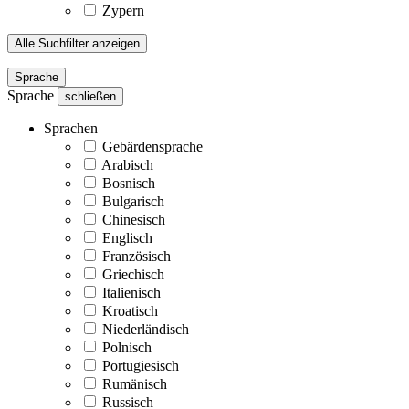
Zypern
Alle Suchfilter anzeigen
Sprache
Sprache
schließen
Sprachen
Gebärdensprache
Arabisch
Bosnisch
Bulgarisch
Chinesisch
Englisch
Französisch
Griechisch
Italienisch
Kroatisch
Niederländisch
Polnisch
Portugiesisch
Rumänisch
Russisch