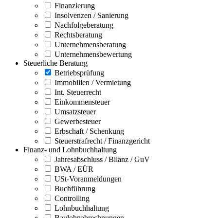
Finanzierung
Insolvenzen / Sanierung
Nachfolgeberatung
Rechtsberatung
Unternehmensberatung
Unternehmensbewertung
Steuerliche Beratung
Betriebsprüfung
Immobilien / Vermietung
Int. Steuerrecht
Einkommensteuer
Umsatzsteuer
Gewerbesteuer
Erbschaft / Schenkung
Steuerstrafrecht / Finanzgericht
Finanz- und Lohnbuchhaltung
Jahresabschluss / Bilanz / GuV
BWA / EÜR
USt-Voranmeldungen
Buchführung
Controlling
Lohnbuchhaltung
Baulohnabrechnungen