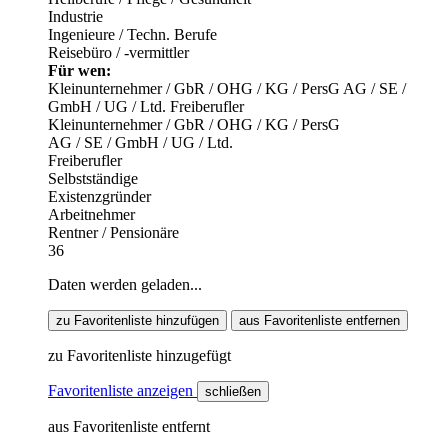
Industrie
Ingenieure / Techn. Berufe
Reisebüro / -vermittler
Für wen:
Kleinunternehmer / GbR / OHG / KG / PersG
AG / SE /
GmbH / UG / Ltd.
Freiberufler
Kleinunternehmer / GbR / OHG / KG / PersG
AG / SE / GmbH / UG / Ltd.
Freiberufler
Selbstständige
Existenzgründer
Arbeitnehmer
Rentner / Pensionäre
36
Daten werden geladen...
zu Favoritenliste hinzufügen
aus Favoritenliste entfernen
zu Favoritenliste hinzugefügt
Favoritenliste anzeigen
schließen
aus Favoritenliste entfernt