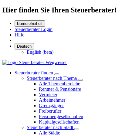
Hier finden Sie Ihren Steuerberater!
Barrierefreiheit
Steuerberater Login
Hilfe
Deutsch
English (beta)
Steuerberater finden
Steuerberater nach Thema
Alle Themenbereiche
Rentner & Pensionäre
Vermieter
Arbeitnehmer
Grenzgänger
Freiberufler
Personengesellschaften
Kapitalgesellschaften
Steuerberater nach Stadt
Alle Städte