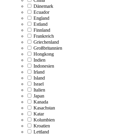
China
Dänemark
Ecuador
England
Estland
Finnland
Frankreich
Griechenland
Großbritannien
Hongkong
Indien
Indonesien
Irland
Island
Israel
Italien
Japan
Kanada
Kasachstan
Katar
Kolumbien
Kroatien
Lettland