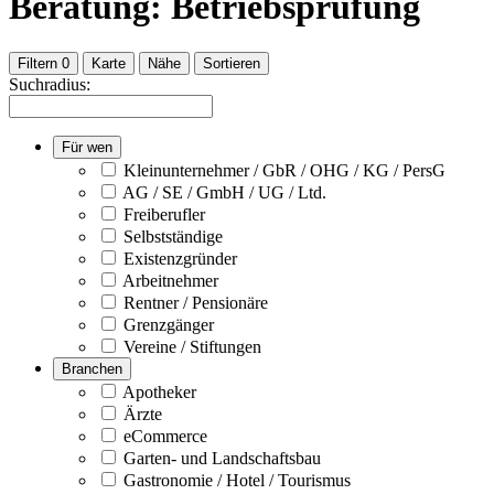
Beratung: Betriebsprüfung
Filtern
0
Karte
Nähe
Sortieren
Suchradius:
Für wen
Kleinunternehmer / GbR / OHG / KG / PersG
AG / SE / GmbH / UG / Ltd.
Freiberufler
Selbstständige
Existenzgründer
Arbeitnehmer
Rentner / Pensionäre
Grenzgänger
Vereine / Stiftungen
Branchen
Apotheker
Ärzte
eCommerce
Garten- und Landschaftsbau
Gastronomie / Hotel / Tourismus