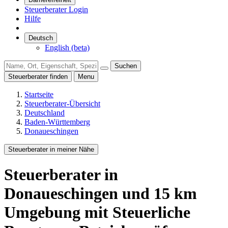
Steuerberater Login
Hilfe
Deutsch
English (beta)
Suchen
Steuerberater finden
Menu
Startseite
Steuerberater-Übersicht
Deutschland
Baden-Württemberg
Donaueschingen
Steuerberater in meiner Nähe
Steuerberater
in
Donaueschingen
und
15
km
Umgebung
mit Steuerliche