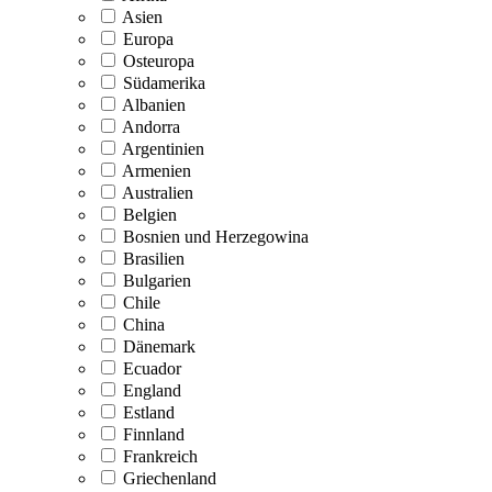
Asien
Europa
Osteuropa
Südamerika
Albanien
Andorra
Argentinien
Armenien
Australien
Belgien
Bosnien und Herzegowina
Brasilien
Bulgarien
Chile
China
Dänemark
Ecuador
England
Estland
Finnland
Frankreich
Griechenland