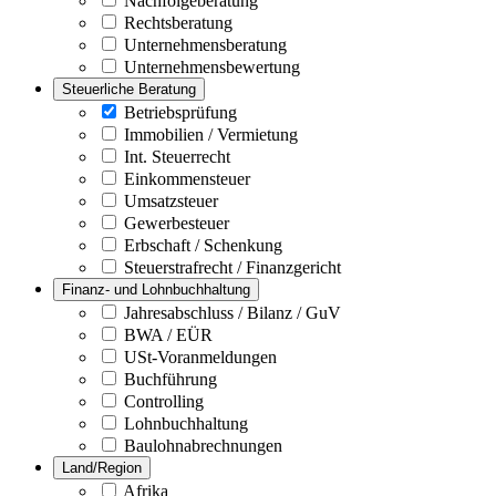
Nachfolgeberatung
Rechtsberatung
Unternehmensberatung
Unternehmensbewertung
Steuerliche Beratung
Betriebsprüfung
Immobilien / Vermietung
Int. Steuerrecht
Einkommensteuer
Umsatzsteuer
Gewerbesteuer
Erbschaft / Schenkung
Steuerstrafrecht / Finanzgericht
Finanz- und Lohnbuchhaltung
Jahresabschluss / Bilanz / GuV
BWA / EÜR
USt-Voranmeldungen
Buchführung
Controlling
Lohnbuchhaltung
Baulohnabrechnungen
Land/Region
Afrika