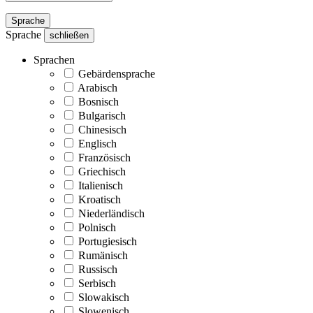
Sprache
Sprache
schließen
Sprachen
Gebärdensprache
Arabisch
Bosnisch
Bulgarisch
Chinesisch
Englisch
Französisch
Griechisch
Italienisch
Kroatisch
Niederländisch
Polnisch
Portugiesisch
Rumänisch
Russisch
Serbisch
Slowakisch
Slowenisch