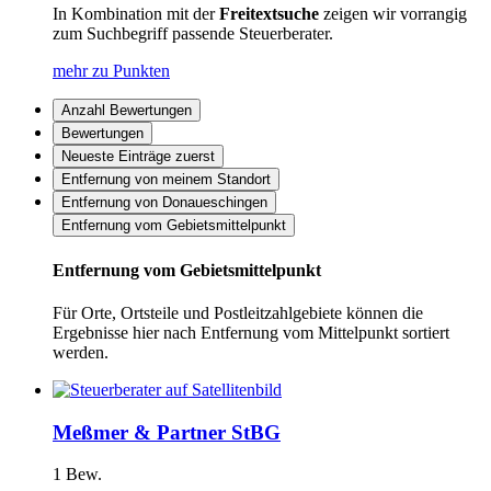
In Kombination mit der
Freitextsuche
zeigen wir vorrangig
zum Suchbegriff passende Steuerberater.
mehr zu Punkten
Anzahl Bewertungen
Bewertungen
Neueste Einträge zuerst
Entfernung von meinem Standort
Entfernung von Donaueschingen
Entfernung vom Gebietsmittelpunkt
Entfernung vom Gebietsmittelpunkt
Für Orte, Ortsteile und Postleitzahlgebiete können die
Ergebnisse hier nach Entfernung vom Mittelpunkt sortiert
werden.
Meßmer & Partner StBG
1 Bew.