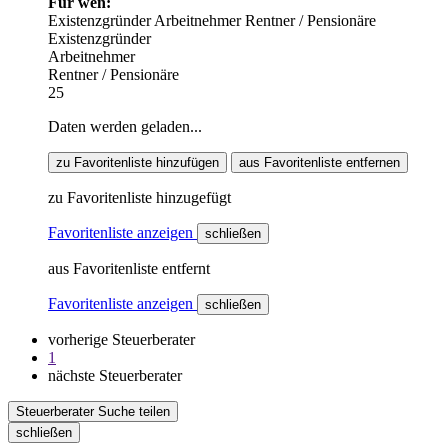
Für wen:
Existenzgründer
Arbeitnehmer
Rentner / Pensionäre
Existenzgründer
Arbeitnehmer
Rentner / Pensionäre
25
Daten werden geladen...
zu Favoritenliste hinzufügen
aus Favoritenliste entfernen
zu Favoritenliste hinzugefügt
Favoritenliste anzeigen
schließen
aus Favoritenliste entfernt
Favoritenliste anzeigen
schließen
vorherige Steuerberater
1
nächste Steuerberater
Steuerberater Suche teilen
schließen