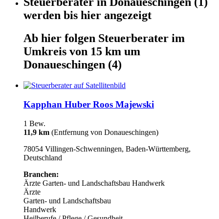
Steuerberater
in
Donaueschingen
(1)
werden
bis hier
angezeigt
Ab hier
folgen
Steuerberater
im
Umkreis von 15 km um
Donaueschingen
(4)
Kapphan Huber Roos Majewski
1 Bew.
11,9 km
(Entfernung von Donaueschingen)
78054 Villingen-Schwenningen, Baden-Württemberg,
Deutschland
Branchen:
Ärzte
Garten- und Landschaftsbau
Handwerk
Ärzte
Garten- und Landschaftsbau
Handwerk
Heilberufe / Pflege / Gesundheit