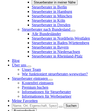
Steuerberater in meiner Nähe
Steuerberater in Berlin
Steuerberater in Hamburg
Steuerberater in München
Steuerberater in Köln
Steuerberater in Dresden
Steuerberater nach Bundesland
Alle Bundesländer
Steuerberater in Nordrhein-Westfalen
Steuerberater in Baden-Württemberg
Steuerberater in Bayern
Steuerberater in Niedersachsen
Steuerberater in Rheinland-Pfalz
Blog
Über uns
Unser Team
Wie funktioniert steuerberater-wegweiser?
Steuerberater eintragen
Kostenfrei eintragen
Premium buchen
Informationen für Steuerberater
Informationen für Werbepartner
Meine Favoriten
Suchen
Barrierefreiheit