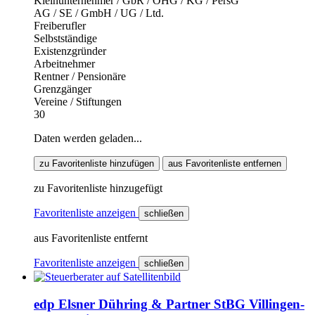
Kleinunternehmer / GbR / OHG / KG / PersG
AG / SE / GmbH / UG / Ltd.
Freiberufler
Selbstständige
Existenzgründer
Arbeitnehmer
Rentner / Pensionäre
Grenzgänger
Vereine / Stiftungen
30
Daten werden geladen...
zu Favoritenliste hinzufügen
aus Favoritenliste entfernen
zu Favoritenliste hinzugefügt
Favoritenliste anzeigen
schließen
aus Favoritenliste entfernt
Favoritenliste anzeigen
schließen
edp Elsner Dühring & Partner StBG Villingen-