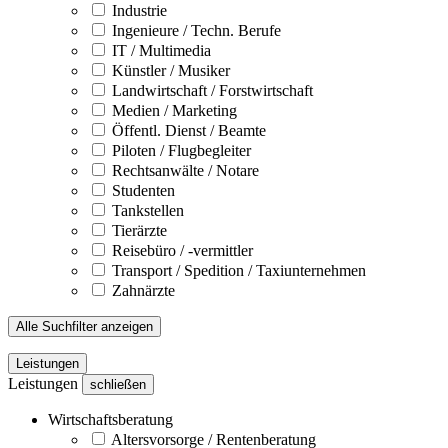
Industrie
Ingenieure / Techn. Berufe
IT / Multimedia
Künstler / Musiker
Landwirtschaft / Forstwirtschaft
Medien / Marketing
Öffentl. Dienst / Beamte
Piloten / Flugbegleiter
Rechtsanwälte / Notare
Studenten
Tankstellen
Tierärzte
Reisebüro / -vermittler
Transport / Spedition / Taxiunternehmen
Zahnärzte
Alle Suchfilter anzeigen
Leistungen
Leistungen
schließen
Wirtschaftsberatung
Altersvorsorge / Rentenberatung