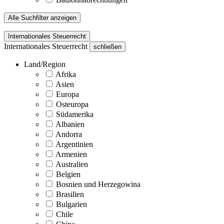
Alle Suchfilter anzeigen
Internationales Steuerrecht
Internationales Steuerrecht
schließen
Land/Region
Afrika
Asien
Europa
Osteuropa
Südamerika
Albanien
Andorra
Argentinien
Armenien
Australien
Belgien
Bosnien und Herzegowina
Brasilien
Bulgarien
Chile