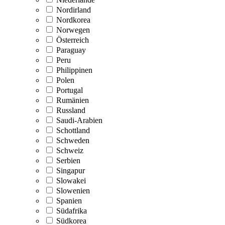
Nordirland
Nordkorea
Norwegen
Österreich
Paraguay
Peru
Philippinen
Polen
Portugal
Rumänien
Russland
Saudi-Arabien
Schottland
Schweden
Schweiz
Serbien
Singapur
Slowakei
Slowenien
Spanien
Südafrika
Südkorea