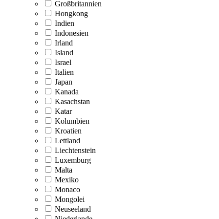
Großbritannien
Hongkong
Indien
Indonesien
Irland
Island
Israel
Italien
Japan
Kanada
Kasachstan
Katar
Kolumbien
Kroatien
Lettland
Liechtenstein
Luxemburg
Malta
Mexiko
Monaco
Mongolei
Neuseeland
Niederlande