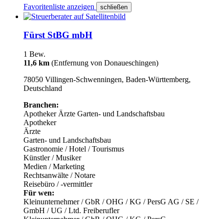
Favoritenliste anzeigen
schließen
Fürst StBG mbH
1 Bew.
11,6 km
(Entfernung von Donaueschingen)
78050 Villingen-Schwenningen, Baden-Württemberg,
Deutschland
Branchen:
Apotheker
Ärzte
Garten- und Landschaftsbau
Apotheker
Ärzte
Garten- und Landschaftsbau
Gastronomie / Hotel / Tourismus
Künstler / Musiker
Medien / Marketing
Rechtsanwälte / Notare
Reisebüro / -vermittler
Für wen:
Kleinunternehmer / GbR / OHG / KG / PersG
AG / SE /
GmbH / UG / Ltd.
Freiberufler