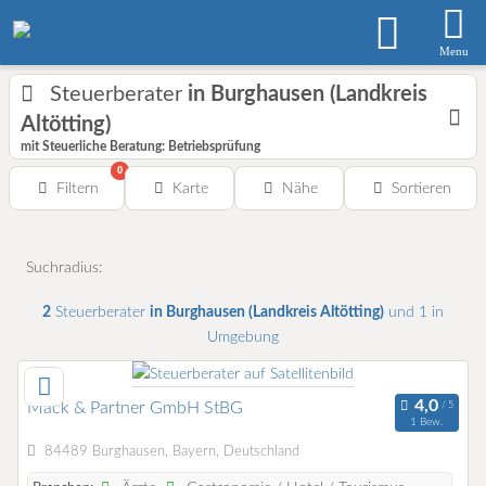
Menu
Steuerberater
in Burghausen (Landkreis
Altötting)
mit Steuerliche Beratung: Betriebsprüfung
0
Filtern
Karte
Nähe
Sortieren
Suchradius:
2
Steuerberater
in Burghausen (Landkreis Altötting)
und 1 in
Umgebung
Mack & Partner GmbH StBG
1 Bew.
84489 Burghausen, Bayern, Deutschland