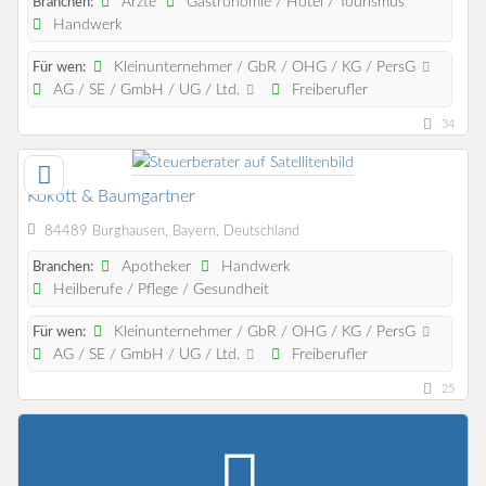
Ärzte
Gastronomie / Hotel / Tourismus
Branchen:
Handwerk
Kleinunternehmer / GbR / OHG / KG / PersG
Für wen:
AG / SE / GmbH / UG / Ltd.
Freiberufler
34
Kokott & Baumgartner
84489 Burghausen, Bayern, Deutschland
Apotheker
Handwerk
Branchen:
Heilberufe / Pflege / Gesundheit
Kleinunternehmer / GbR / OHG / KG / PersG
Für wen:
AG / SE / GmbH / UG / Ltd.
Freiberufler
25