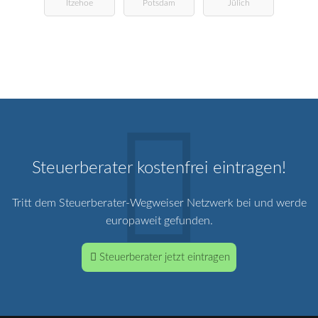
Itzehoe
Potsdam
Jülich
Steuerberater kostenfrei eintragen!
Tritt dem Steuerberater-Wegweiser Netzwerk bei und werde
europaweit gefunden.
Steuerberater jetzt eintragen