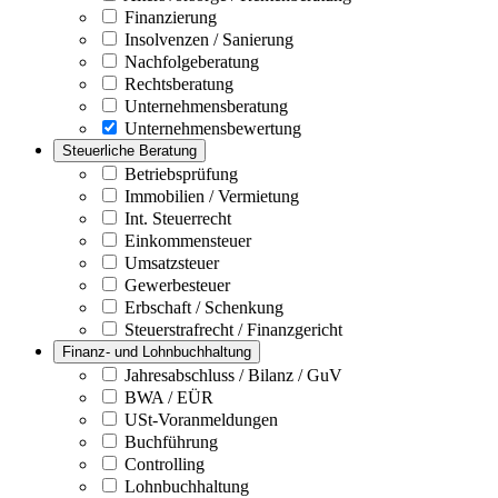
Finanzierung
Insolvenzen / Sanierung
Nachfolgeberatung
Rechtsberatung
Unternehmensberatung
Unternehmensbewertung
Steuerliche Beratung
Betriebsprüfung
Immobilien / Vermietung
Int. Steuerrecht
Einkommensteuer
Umsatzsteuer
Gewerbesteuer
Erbschaft / Schenkung
Steuerstrafrecht / Finanzgericht
Finanz- und Lohnbuchhaltung
Jahresabschluss / Bilanz / GuV
BWA / EÜR
USt-Voranmeldungen
Buchführung
Controlling
Lohnbuchhaltung