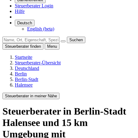
Steuerberater Login
Hilfe
Deutsch
English (beta)
Suchen
Steuerberater finden
Menu
Startseite
Steuerberater-Übersicht
Deutschland
Berlin
Berlin-Stadt
Halensee
Steuerberater in meiner Nähe
Steuerberater
in Berlin-Stadt
Halensee
und
15
km
Umgebung
mit