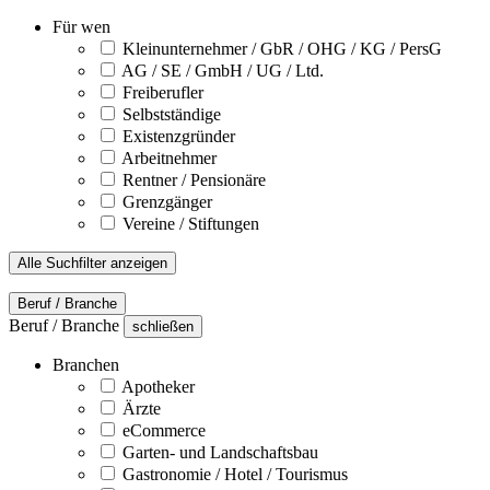
Für wen
Kleinunternehmer / GbR / OHG / KG / PersG
AG / SE / GmbH / UG / Ltd.
Freiberufler
Selbstständige
Existenzgründer
Arbeitnehmer
Rentner / Pensionäre
Grenzgänger
Vereine / Stiftungen
Alle Suchfilter anzeigen
Beruf / Branche
Beruf / Branche
schließen
Branchen
Apotheker
Ärzte
eCommerce
Garten- und Landschaftsbau
Gastronomie / Hotel / Tourismus