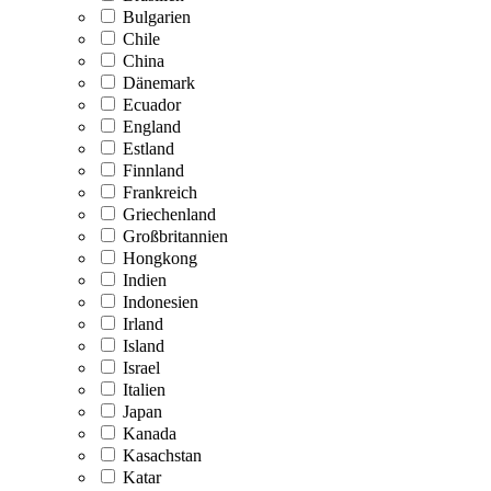
Bulgarien
Chile
China
Dänemark
Ecuador
England
Estland
Finnland
Frankreich
Griechenland
Großbritannien
Hongkong
Indien
Indonesien
Irland
Island
Israel
Italien
Japan
Kanada
Kasachstan
Katar