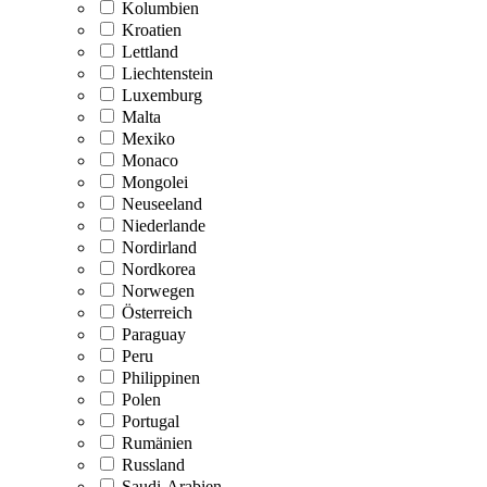
Kolumbien
Kroatien
Lettland
Liechtenstein
Luxemburg
Malta
Mexiko
Monaco
Mongolei
Neuseeland
Niederlande
Nordirland
Nordkorea
Norwegen
Österreich
Paraguay
Peru
Philippinen
Polen
Portugal
Rumänien
Russland
Saudi-Arabien