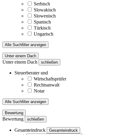
Serbisch
Slowakisch
Slowenisch
Spanisch
Türkisch
Ungarisch
Alle Suchfilter anzeigen
Unter einem Dach
Unter einem Dach
schließen
Steuerberater und
Wirtschaftsprüfer
Rechtsanwalt
Notar
Alle Suchfilter anzeigen
Bewertung
Bewertung
schließen
Gesamteindruck
Gesamteindruck