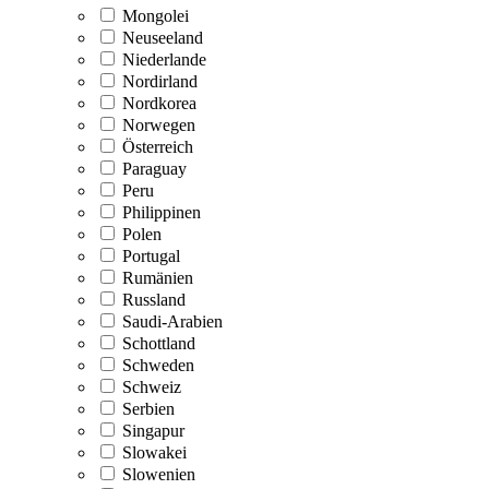
Mongolei
Neuseeland
Niederlande
Nordirland
Nordkorea
Norwegen
Österreich
Paraguay
Peru
Philippinen
Polen
Portugal
Rumänien
Russland
Saudi-Arabien
Schottland
Schweden
Schweiz
Serbien
Singapur
Slowakei
Slowenien