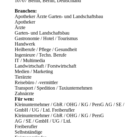
10707 Berlin, Berlin, Deutschland
Branchen:
Apotheker
Ärzte
Garten- und Landschaftsbau
Apotheker
Ärzte
Garten- und Landschaftsbau
Gastronomie / Hotel / Tourismus
Handwerk
Heilberufe / Pflege / Gesundheit
Ingenieure / Techn. Berufe
IT / Multimedia
Landwirtschaft / Forstwirtschaft
Medien / Marketing
Tierärzte
Reisebüro / -vermittler
Transport / Spedition / Taxiunternehmen
Zahnärzte
Für wen:
Kleinunternehmer / GbR / OHG / KG / PersG
AG / SE /
GmbH / UG / Ltd.
Freiberufler
Kleinunternehmer / GbR / OHG / KG / PersG
AG / SE / GmbH / UG / Ltd.
Freiberufler
Selbstständige