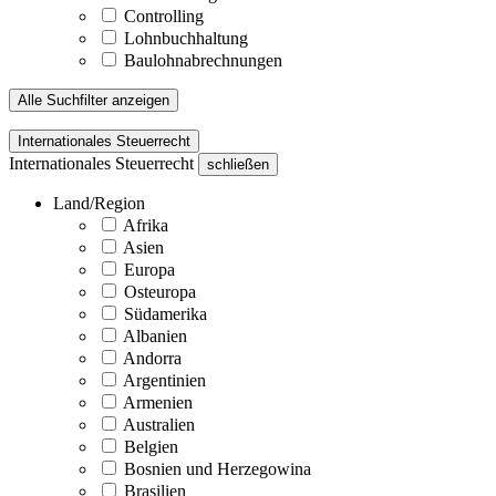
Controlling
Lohnbuchhaltung
Baulohnabrechnungen
Alle Suchfilter anzeigen
Internationales Steuerrecht
Internationales Steuerrecht
schließen
Land/Region
Afrika
Asien
Europa
Osteuropa
Südamerika
Albanien
Andorra
Argentinien
Armenien
Australien
Belgien
Bosnien und Herzegowina
Brasilien