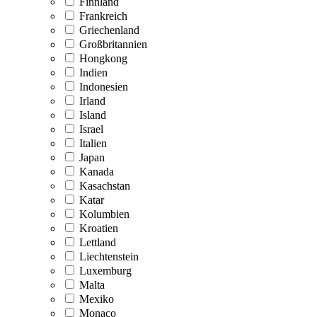
Finnland
Frankreich
Griechenland
Großbritannien
Hongkong
Indien
Indonesien
Irland
Island
Israel
Italien
Japan
Kanada
Kasachstan
Katar
Kolumbien
Kroatien
Lettland
Liechtenstein
Luxemburg
Malta
Mexiko
Monaco