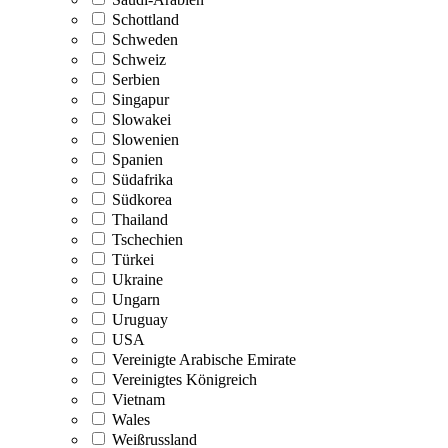
Schottland
Schweden
Schweiz
Serbien
Singapur
Slowakei
Slowenien
Spanien
Südafrika
Südkorea
Thailand
Tschechien
Türkei
Ukraine
Ungarn
Uruguay
USA
Vereinigte Arabische Emirate
Vereinigtes Königreich
Vietnam
Wales
Weißrussland