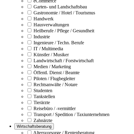
eCommerce
Garten- und Landschaftsbau
Gastronomie / Hotel / Tourismus
Handwerk
Hausverwaltungen
Heilberufe / Pflege / Gesundheit
Industrie
Ingenieure / Techn. Berufe
IT / Multimedia
Künstler / Musiker
Landwirtschaft / Forstwirtschaft
Medien / Marketing
Öffentl. Dienst / Beamte
Piloten / Flugbegleiter
Rechtsanwälte / Notare
Studenten
Tankstellen
Tierärzte
Reisebüro / -vermittler
Transport / Spedition / Taxiunternehmen
Zahnärzte
Wirtschaftsberatung
Altersvorsorge / Rentenberatung