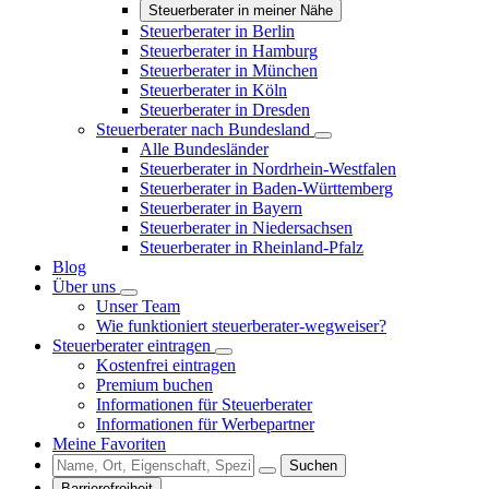
Steuerberater in meiner Nähe
Steuerberater in Berlin
Steuerberater in Hamburg
Steuerberater in München
Steuerberater in Köln
Steuerberater in Dresden
Steuerberater nach Bundesland
Alle Bundesländer
Steuerberater in Nordrhein-Westfalen
Steuerberater in Baden-Württemberg
Steuerberater in Bayern
Steuerberater in Niedersachsen
Steuerberater in Rheinland-Pfalz
Blog
Über uns
Unser Team
Wie funktioniert steuerberater-wegweiser?
Steuerberater eintragen
Kostenfrei eintragen
Premium buchen
Informationen für Steuerberater
Informationen für Werbepartner
Meine Favoriten
Suchen
Barrierefreiheit