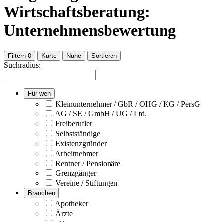
Wirtschaftsberatung:
Unternehmensbewertung
Filtern
0
Karte
Nähe
Sortieren
Suchradius:
Für wen
Kleinunternehmer / GbR / OHG / KG / PersG
AG / SE / GmbH / UG / Ltd.
Freiberufler
Selbstständige
Existenzgründer
Arbeitnehmer
Rentner / Pensionäre
Grenzgänger
Vereine / Stiftungen
Branchen
Apotheker
Ärzte