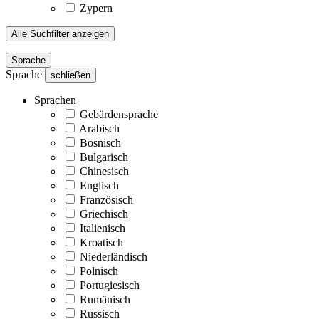
Zypern
Alle Suchfilter anzeigen
Sprache
Sprache
schließen
Sprachen
Gebärdensprache
Arabisch
Bosnisch
Bulgarisch
Chinesisch
Englisch
Französisch
Griechisch
Italienisch
Kroatisch
Niederländisch
Polnisch
Portugiesisch
Rumänisch
Russisch