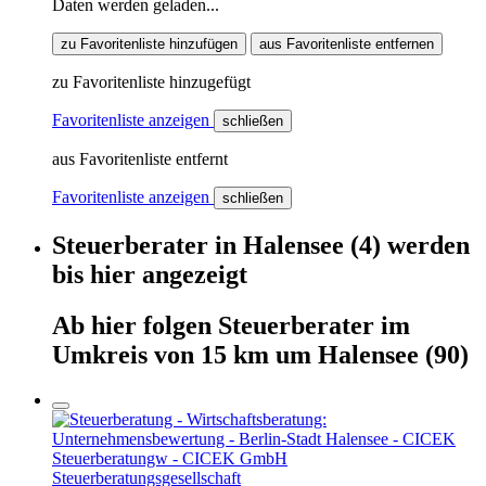
Daten werden geladen...
zu Favoritenliste hinzufügen
aus Favoritenliste entfernen
zu Favoritenliste hinzugefügt
Favoritenliste anzeigen
schließen
aus Favoritenliste entfernt
Favoritenliste anzeigen
schließen
Steuerberater
in
Halensee
(4)
werden
bis hier
angezeigt
Ab hier
folgen
Steuerberater
im
Umkreis von 15 km um
Halensee
(90)