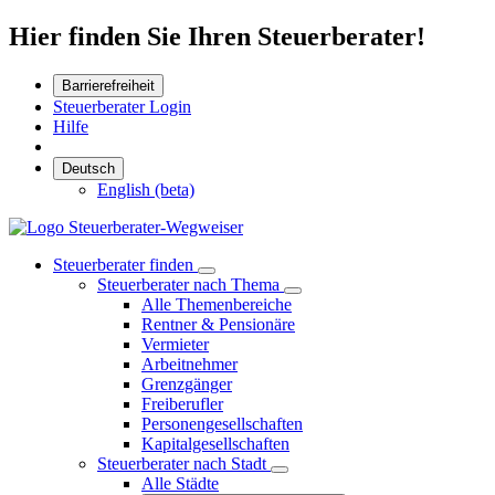
Hier finden Sie Ihren Steuerberater!
Barrierefreiheit
Steuerberater Login
Hilfe
Deutsch
English (beta)
Steuerberater finden
Steuerberater nach Thema
Alle Themenbereiche
Rentner & Pensionäre
Vermieter
Arbeitnehmer
Grenzgänger
Freiberufler
Personengesellschaften
Kapitalgesellschaften
Steuerberater nach Stadt
Alle Städte