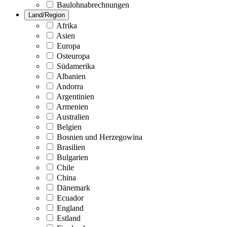
Baulohnabrechnungen
Land/Region
Afrika
Asien
Europa
Osteuropa
Südamerika
Albanien
Andorra
Argentinien
Armenien
Australien
Belgien
Bosnien und Herzegowina
Brasilien
Bulgarien
Chile
China
Dänemark
Ecuador
England
Estland