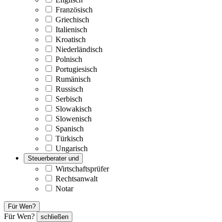
Französisch
Griechisch
Italienisch
Kroatisch
Niederländisch
Polnisch
Portugiesisch
Rumänisch
Russisch
Serbisch
Slowakisch
Slowenisch
Spanisch
Türkisch
Ungarisch
Steuerberater und
Wirtschaftsprüfer
Rechtsanwalt
Notar
Für Wen?
Für Wen?
schließen