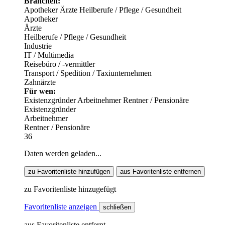
Branchen:
Apotheker
Ärzte
Heilberufe / Pflege / Gesundheit
Apotheker
Ärzte
Heilberufe / Pflege / Gesundheit
Industrie
IT / Multimedia
Reisebüro / -vermittler
Transport / Spedition / Taxiunternehmen
Zahnärzte
Für wen:
Existenzgründer
Arbeitnehmer
Rentner / Pensionäre
Existenzgründer
Arbeitnehmer
Rentner / Pensionäre
36
Daten werden geladen...
zu Favoritenliste hinzufügen
aus Favoritenliste entfernen
zu Favoritenliste hinzugefügt
Favoritenliste anzeigen
schließen
aus Favoritenliste entfernt