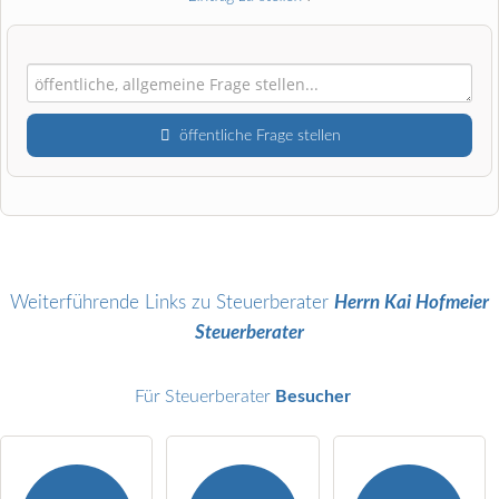
öffentliche Frage stellen
Vorname
Name
Weiterführende Links zu Steuerberater
Herrn Kai Hofmeier
Steuerberater
E-Mail-Adresse (wird nicht veröffentlicht)
Für Steuerberater
Besucher