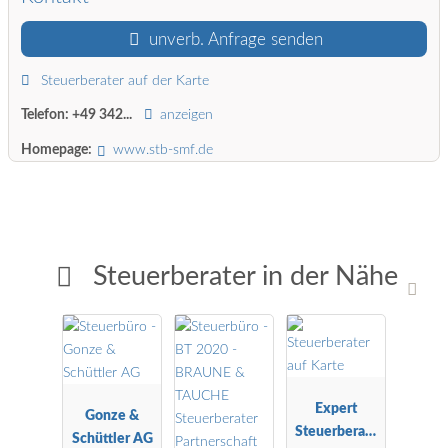
unverb. Anfrage senden
Steuerberater auf der Karte
Telefon:
+49 342...
anzeigen
Homepage:
www.stb-smf.de
Steuerberater in der Nähe
Expert
Gonze &
Steuerberatu
Schüttler AG