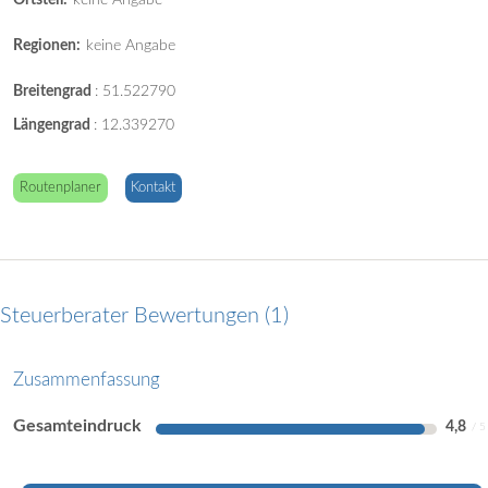
Regionen:
keine Angabe
Breitengrad
:
51.522790
Längengrad
:
12.339270
Routenplaner
Kontakt
Steuerberater Bewertungen
1
Zusammenfassung
Gesamteindruck
4,8