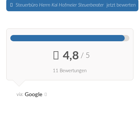
Steuerbüro
Herrn Kai Hofmeier Steuerberater
jetzt bewerten
4,8
/ 5
11 Bewertungen
Google
via: