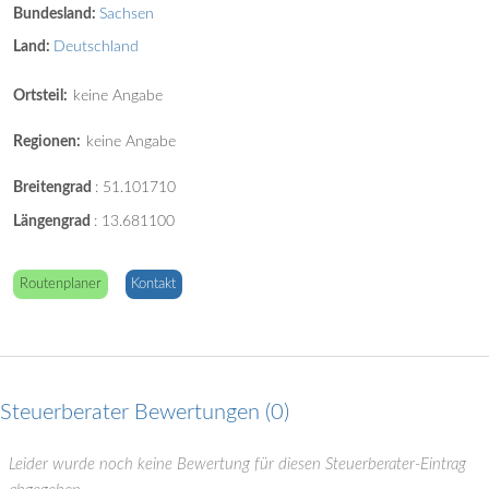
Bundesland:
Sachsen
Land:
Deutschland
Ortsteil:
keine Angabe
Regionen:
keine Angabe
Breitengrad
:
51.101710
Längengrad
:
13.681100
Routenplaner
Kontakt
Steuerberater Bewertungen
0
Leider wurde noch keine Bewertung für diesen Steuerberater-Eintrag