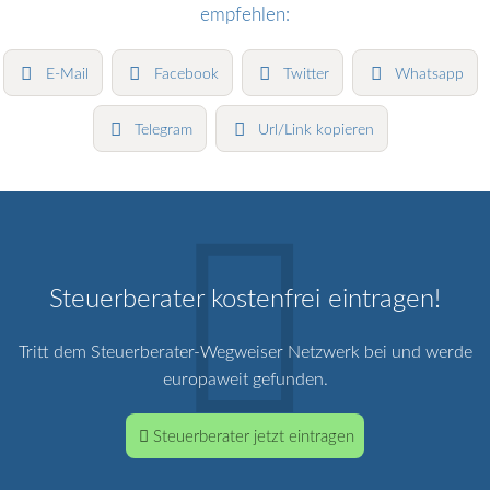
empfehlen:
E-Mail
Facebook
Twitter
Whatsapp
Telegram
Url/Link kopieren
Steuerberater kostenfrei eintragen!
Tritt dem Steuerberater-Wegweiser Netzwerk bei und werde
europaweit gefunden.
Steuerberater jetzt eintragen