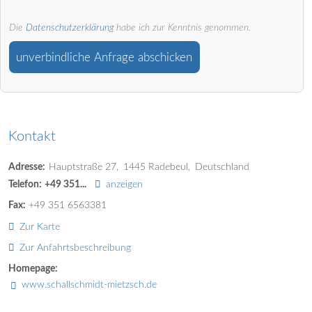
Die
Datenschutzerklärung
habe ich zur Kenntnis genommen.
unverbindliche Anfrage abschicken
Kontakt
Adresse:
Hauptstraße 27
1445
Radebeul
Deutschland
Telefon:
+49 351...
anzeigen
Fax:
+49 351 6563381
Zur Karte
Zur Anfahrtsbeschreibung
Homepage:
www.schallschmidt-mietzsch.de